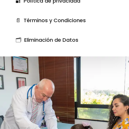
🔐
Política de privacidad
📄
Términos y Condiciones
🗂️
Eliminación de Datos