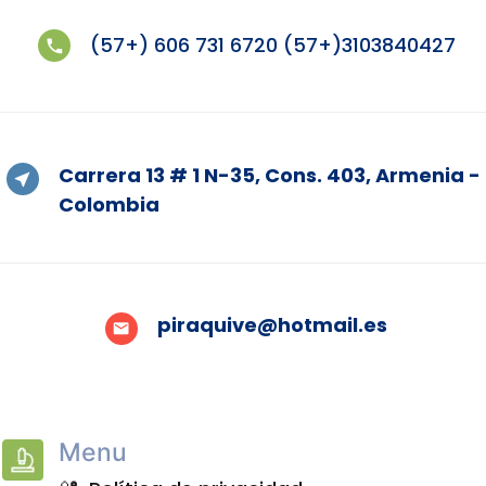
(57+) 606 731 6720 (57+)3103840427
Carrera 13 # 1 N-35, Cons. 403, Armenia -
Colombia
piraquive@hotmail.es
Menu